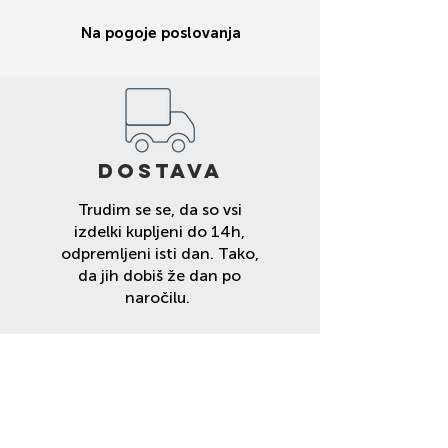
Na pogoje poslovanja
DOSTAVA
Trudim se se, da so vsi
izdelki kupljeni do 14h,
odpremljeni isti dan. Tako,
da jih dobiš že dan po
naročilu.
VAREN NAKUP