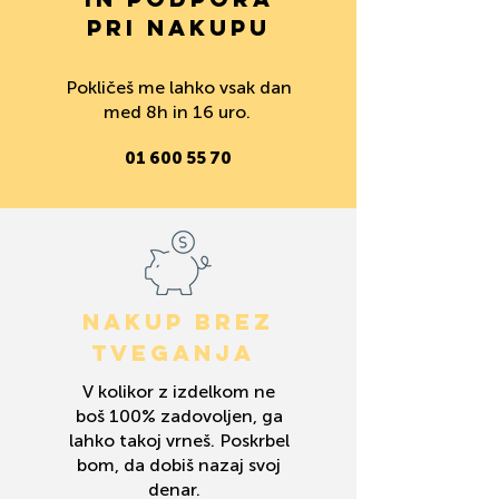
PRI NAKUPU
Pokličeš me lahko vsak dan
med 8h in 16 uro.
01 600 55 70
NAKUP BREZ
TVEGANJA
V kolikor z izdelkom ne
boš 100% zadovoljen, ga
lahko takoj vrneš. Poskrbel
bom, da dobiš nazaj svoj
denar.