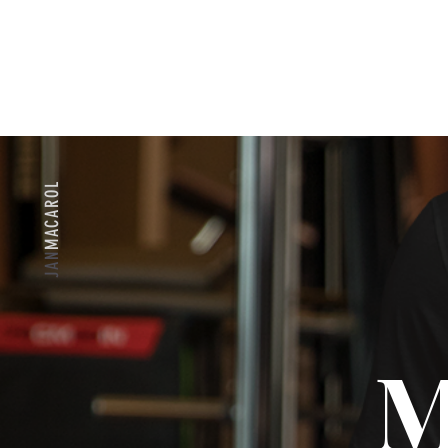
MACAROL
JAN
M