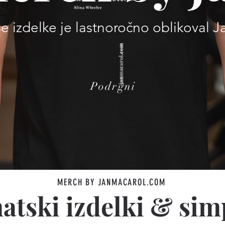
e izdelke je lastnoročno oblikoval 
Podrgni
MERCH BY JANMACAROL.COM
matski izdelki & si