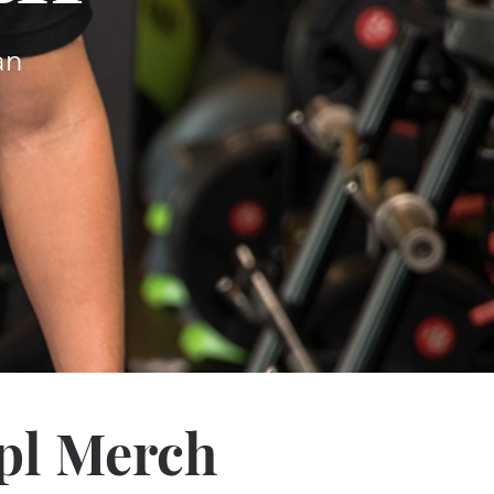
Jan
mpl Merch