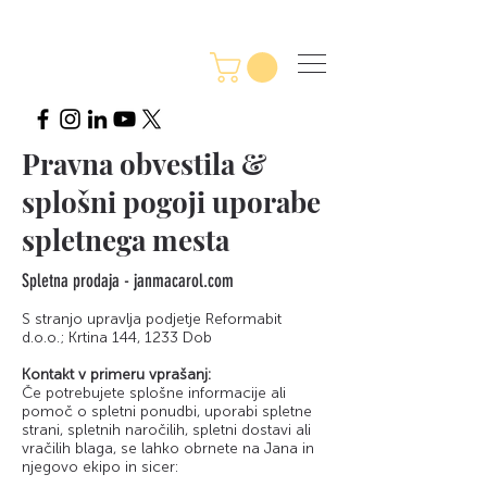
Pravna obvestila &
splošni pogoji uporabe
spletnega mesta
Spletna prodaja - janmacarol.com
S stranjo upravlja podjetje Reformabit
d.o.o.; Krtina 144, 1233 Dob
Kontakt v primeru vprašanj:
Če potrebujete splošne informacije ali
pomoč o spletni ponudbi, uporabi spletne
strani, spletnih naročilih, spletni dostavi ali
vračilih blaga, se lahko obrnete na Jana in
njegovo ekipo in sicer: