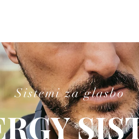
Sistemi za glasbo
ERGY SIS