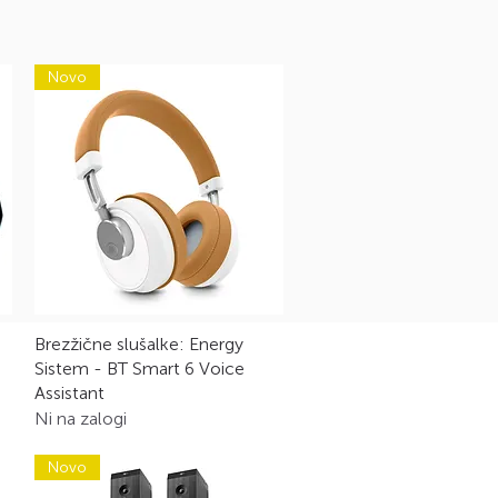
Novo
Hiter ogled
Brezžične slušalke: Energy
Sistem - BT Smart 6 Voice
Assistant
Ni na zalogi
Novo