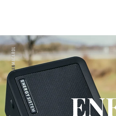
MACAROL
JAN
EN