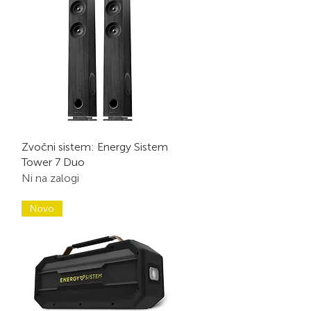
Hiter ogled
Zvočni sistem: Energy Sistem
Tower 7 Duo
Ni na zalogi
Novo