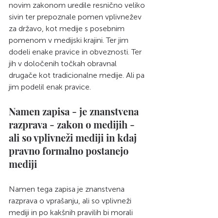
novim zakonom uredile resnično veliko 
sivin ter prepoznale pomen vplivnežev 
za državo, kot medije s posebnim 
pomenom v medijski krajini. Ter jim 
dodeli enake pravice in obveznosti. Ter 
jih v določenih točkah obravnal 
drugače kot tradicionalne medije. Ali pa 
jim podelil enak pravice. 
Namen zapisa - je znanstvena 
razprava - zakon o medijih -  
ali so vplivneži mediji in kdaj 
pravno formalno postanejo 
mediji 
Namen tega zapisa je znanstvena 
razprava o vprašanju, ali so vplivneži 
mediji in po kakšnih pravilih bi morali 