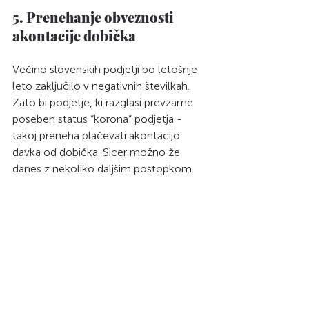
5. Prenehanje obveznosti 
akontacije dobička 
Večino slovenskih podjetji bo letošnje 
leto zaključilo v negativnih številkah. 
Zato bi podjetje, ki razglasi prevzame 
poseben status “korona” podjetja - 
takoj preneha plačevati akontacijo 
davka od dobička. Sicer možno že 
danes z nekoliko daljšim postopkom. 