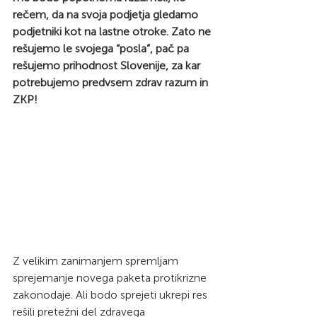
rečem, da na svoja podjetja gledamo 
podjetniki kot na lastne otroke. Zato ne 
rešujemo le svojega “posla”, pač pa 
rešujemo prihodnost Slovenije, za kar 
potrebujemo predvsem zdrav razum in 
ZKP!
Z velikim zanimanjem spremljam 
sprejemanje novega paketa protikrizne 
zakonodaje. Ali bodo sprejeti ukrepi res 
rešili pretežni del zdravega 