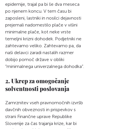
epidemije, trajal pa bi še dva meseca 
po njenem koncu. V tem času bi 
zaposleni, lastniki in nosilci dejavnosti 
prejemali nadomestilo plače v višini 
minimalne plače, kot neke vrste 
temeljni krizni dohodek. Podjetniki ne 
zahtevamo veliko. Zahtevamo pa, da 
naši delavci zaradi nastalih razmer 
dobijo pomoč države v obliki 
“minimalnega univerzalnega dohodka”.
2. Ukrep za omogočanje 
solventnosti poslovanja
Zamrznitev vseh pravnomočnih izvršb 
davčnih obveznosti in prispevkov s 
strani Finančne uprave Republike 
Slovenije za čas trajanja krize, kar bi 